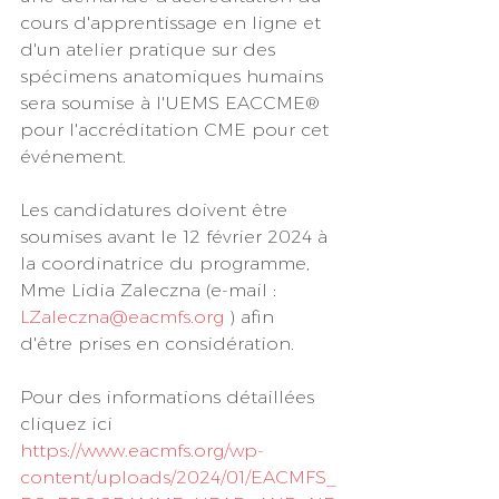
cours d'apprentissage en ligne et 
d'un atelier pratique sur des 
spécimens anatomiques humains 
sera soumise à l'UEMS EACCME® 
pour l'accréditation CME pour cet 
événement.
Les candidatures doivent être 
soumises avant le 12 février 2024 à 
la coordinatrice du programme, 
Mme Lidia Zaleczna (e-mail : 
LZaleczna@eacmfs.org
 ) afin 
d'être prises en considération.
Pour des informations détaillées 
cliquez ici
https://www.eacmfs.org/wp-
content/uploads/2024/01/EACMFS_