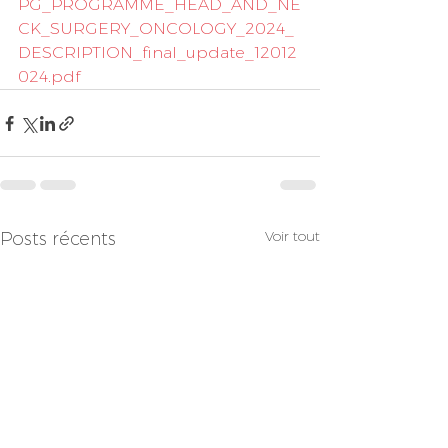
PG_PROGRAMME_HEAD_AND_NE
CK_SURGERY_ONCOLOGY_2024_
DESCRIPTION_final_update_12012
024.pdf
Voir tout
Posts récents