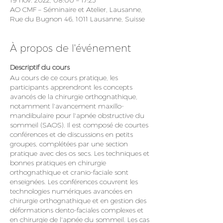
19 nov. 2022, 08:00 – 17:25
AO CMF – Séminaire et Atelier, Lausanne,
Rue du Bugnon 46, 1011 Lausanne, Suisse
À propos de l'événement
Descriptif du cours
Au cours de ce cours pratique, les
participants apprendront les concepts
avancés de la chirurgie orthognathique,
notamment l'avancement maxillo-
mandibulaire pour l'apnée obstructive du
sommeil (SAOS). Il est composé de courtes
conférences et de discussions en petits
groupes, complétées par une section
pratique avec des os secs. Les techniques et
bonnes pratiques en chirurgie
orthognathique et cranio-faciale sont
enseignées. Les conférences couvrent les
technologies numériques avancées en
chirurgie orthognathique et en gestion des
déformations dento-faciales complexes et
en chirurgie de l'apnée du sommeil. Les cas