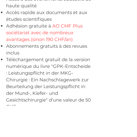
haute qualité
Accès rapide aux documents et aux
études scientifiques
Adhésion gratuite à
AO CMF Plus
sociétariat avec de nombreux
avantages (sinon 190 CHF/an)
Abonnements gratuits à des revues
inclus
Téléchargement gratuit de la version
numérique du livre "GPK-Entscheide
: Leistungspflicht in der MKG-
Chirurgie : Ein Nachschlagewerk zur
Beurteilung der Leistungspflicht in
der Mund-, Kiefer- und
Gesichtschirurgie" d'une valeur de 50
CHF
Réduction lors des événements de la
SSCOMF
Accès à l'espace réservé aux
membres sur ce site