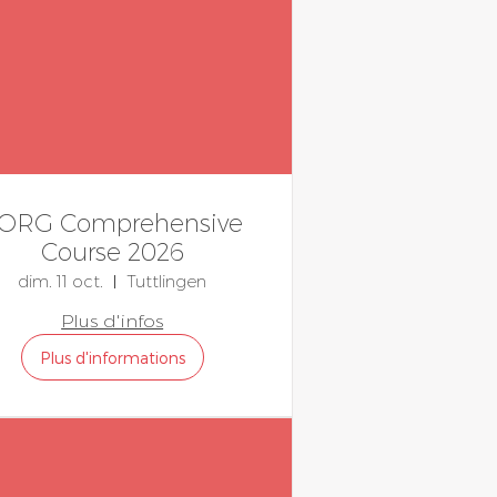
ORG Comprehensive
Course 2026
dim. 11 oct.
Tuttlingen
Plus d'infos
Plus d'informations