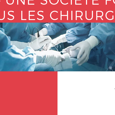
US LES CHIRURG