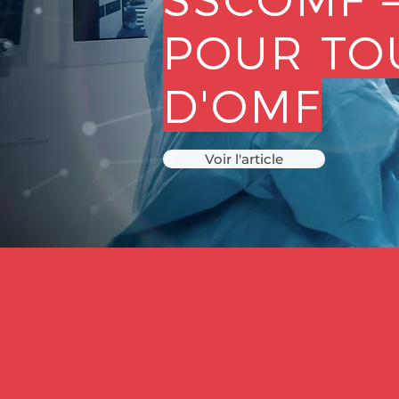
POUR TO
D'OMF
Voir l'article