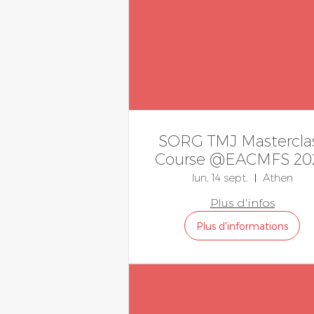
SORG TMJ Mastercla
Course @EACMFS 20
Athens
lun. 14 sept.
Athen
Plus d'infos
Plus d'informations