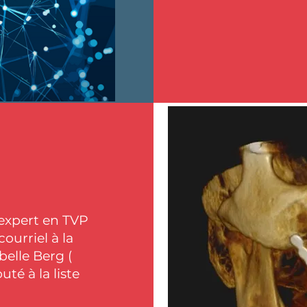
'expert en TVP
ourriel à la
belle Berg (
uté à la liste