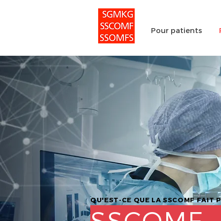
Pour patients
QU'EST-CE QUE LA SSCOMF FAIT 
SSCOMF –