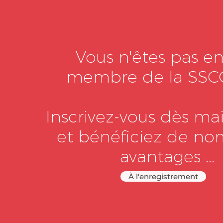
Vous n'êtes pas e
membre de la SSC
Inscrivez-vous dès ma
et bénéficiez de n
avantages ...
À l'enregistrement