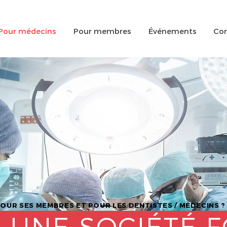
Pour médecins
Pour membres
Événements
Con
POUR SES MEMBRES ET POUR LES DENTISTES / MÉDECINS ?
 UNE SOCIÉTÉ 