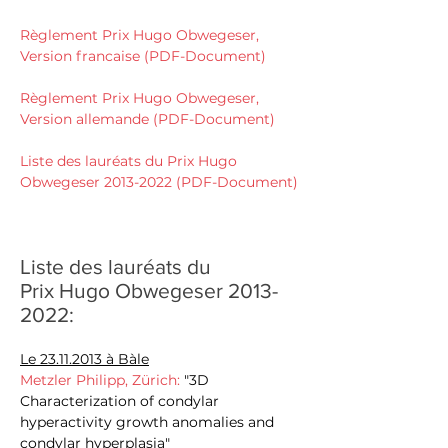
Règlement Prix Hugo Obwegeser,
Version francaise (PDF-Document)
Règlement Prix Hugo Obwegeser,
Version allemande (PDF-Document)
Liste des lauréats du Prix Hugo
Obwegeser 2013-2022 (PDF-Document)
Liste des lauréats du
Prix
Hugo Obwegeser
2013-
202
2:
Le
23.11.2013
à Bàle
Metzler Philipp, Zürich:
"3D
Characterization of condylar
hyperactivity growth anomalies and
condylar hyperplasia"