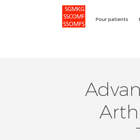
Pour patients
Advan
Arth