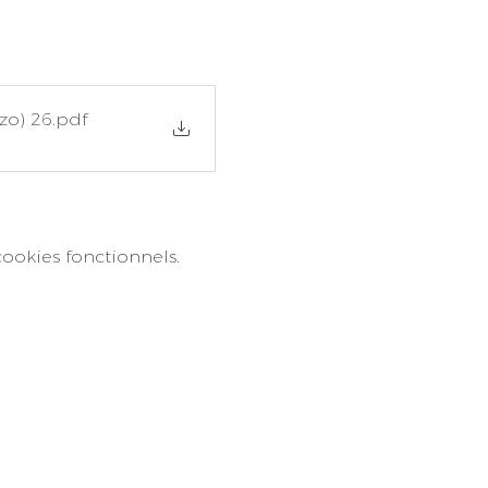
zo) 26
.pdf
ookies fonctionnels.
nnées