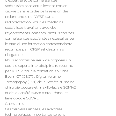
d'expertise et de connaissances 
spécialisées sont actuellement mis en 
œuvre dans le cadre de la révision des 
ordonnances de l'OFSP sur la 
radioprotection. Pour les médecins 
spécialistes travaillant avec des 
rayonnements ionisants, l'acquisition des 
connaissances spécialisées nécessaires par 
le biais d'une formation correspondante 
reconnue par l'OFSP est désormais 
obligatoire.
Nous sommes heureux de proposer un 
cours d'experts interdisciplinaire reconnu 
par l'OFSP pour la formation en Cone 
Beam CT (CBCT) / Digital Volume 
Tomography (DVT) de la Société suisse de 
chirurgie buccale et maxillo-faciale SGMKG 
et de la Société suisse d'oto-, rhino- et 
laryngologie SGORL.
Chers amis,
Ces dernières années, les avancées 
technologiques importantes se sont 