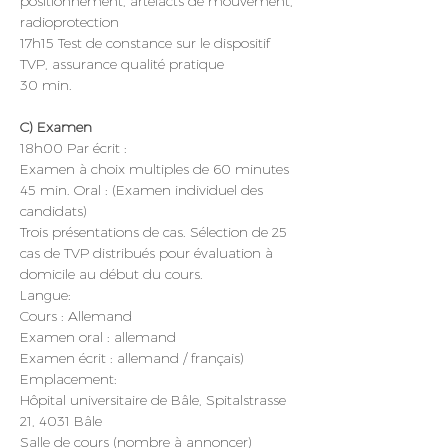
positionnement, artefacts de mouvement, 
radioprotection
17h15 Test de constance sur le dispositif 
TVP, assurance qualité pratique
30 min.
C) Examen
18h00 Par écrit :
Examen à choix multiples de 60 minutes
45 min. Oral : (Examen individuel des 
candidats)
Trois présentations de cas. Sélection de 25 
cas de TVP distribués pour évaluation à 
domicile au début du cours.
Langue:
Cours : Allemand
Examen oral : allemand
Examen écrit : allemand / français)
Emplacement:
Hôpital universitaire de Bâle, Spitalstrasse 
21, 4031 Bâle
Salle de cours (nombre à annoncer)