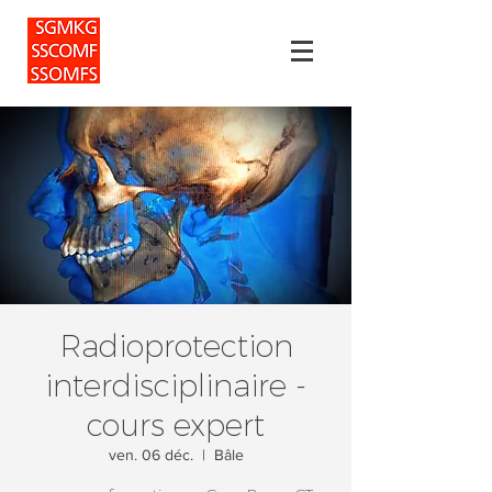
Radioprotection
interdisciplinaire -
cours expert
ven. 06 déc.
  |  
Bâle