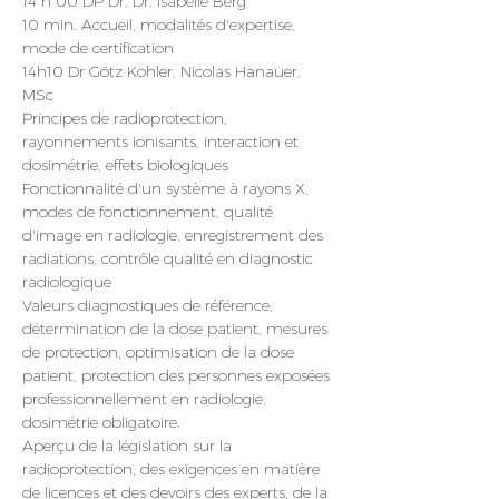
14 h 00 DP Dr. Dr. Isabelle Berg
10 min. Accueil, modalités d'expertise, 
mode de certification
14h10 Dr Götz Kohler, Nicolas Hanauer, 
MSc
Principes de radioprotection, 
rayonnements ionisants, interaction et 
dosimétrie, effets biologiques
Fonctionnalité d'un système à rayons X, 
modes de fonctionnement, qualité 
d'image en radiologie, enregistrement des 
radiations, contrôle qualité en diagnostic 
radiologique
Valeurs diagnostiques de référence, 
détermination de la dose patient, mesures 
de protection, optimisation de la dose 
patient, protection des personnes exposées 
professionnellement en radiologie, 
dosimétrie obligatoire.
Aperçu de la législation sur la 
radioprotection, des exigences en matière 
de licences et des devoirs des experts, de la 