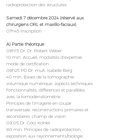
radioprotection des structures
Samedi 7 décembre 2024 (réservé aux 
chirurgiens ORL et maxillo-faciaux)
07h45 Inscription
A) Partie théorique
08h15 Dr. Dr. Robert Weber
10 min. Accueil, modalités d'expertise, 
mode de certification
08h25 PD Dr. mult. Isabelle Berg
40 min. Bases de la tomographie 
volumique numérique, aspects techniques
Fonctionnalités, différences et parallèles 
avec la tomodensitométrie
Principes de l'imagerie en coupe 
transversale, reconstructions primaires et 
secondaires, champ de vision
09.05 Dr. Götz Kohler
80 min. Principes de radioprotection, 
exposition aux rayonnements/biologie