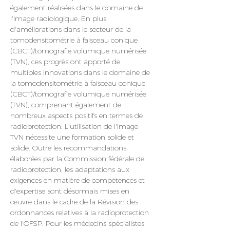
également réalisées dans le domaine de 
l'image radiologique. En plus 
d'améliorations dans le secteur de la 
tomodensitométrie à faisceau conique 
(CBCT)/tomografie volumique numérisée 
(TVN), ces progrès ont apporté de 
multiples innovations dans le domaine de 
la tomodensitométrie à faisceau conique 
(CBCT)/tomografie volumique numérisée 
(TVN), comprenant également de 
nombreux aspects positifs en termes de 
radioprotection. L'utilisation de l'image 
TVN nécessite une formation solide et 
solide. Outre les recommandations 
élaborées par la Commission fédérale de 
radioprotection, les adaptations aux 
exigences en matière de compétences et 
d'expertise sont désormais mises en 
œuvre dans le cadre de la Révision des 
ordonnances relatives à la radioprotection 
de l'OFSP. Pour les médecins spécialistes 