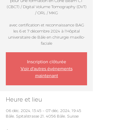
pour une formation en Cone Beam CT
(CBCT) / Digital Volume Tomography (DVT)
/ ORL / MKG
avec certification et reconnaissance BAG
les 6 et 7 décembre 2024 à l'Hôpital
universitaire de Bâle en chirurgie maxillo-
faciale
Inscription clôturée
Voir d'autres événements
maintenant
Heure et lieu
06 déc. 2024, 13:45 – 07 déc. 2024, 19:45
Bâle, Spitalstrasse 21, 4056 Bâle, Suisse