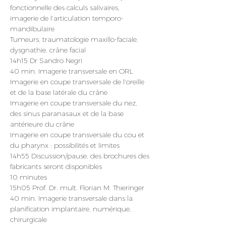
fonctionnelle des calculs salivaires, 
imagerie de l'articulation temporo-
mandibulaire
Tumeurs, traumatologie maxillo-faciale, 
dysgnathie, crâne facial
14h15 Dr Sandro Negri
40 min. Imagerie transversale en ORL
Imagerie en coupe transversale de l'oreille 
et de la base latérale du crâne
Imagerie en coupe transversale du nez, 
des sinus paranasaux et de la base 
antérieure du crâne
Imagerie en coupe transversale du cou et 
du pharynx : possibilités et limites
14h55 Discussion/pause, des brochures des 
fabricants seront disponibles
10 minutes
15h05 Prof. Dr. mult. Florian M. Thieringer
40 min. Imagerie transversale dans la 
planification implantaire, numérique, 
chirurgicale