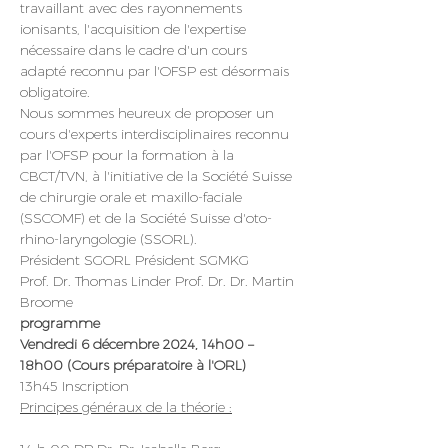
travaillant avec des rayonnements 
ionisants, l'acquisition de l'expertise 
nécessaire dans le cadre d'un cours 
adapté reconnu par l'OFSP est désormais 
obligatoire.
Nous sommes heureux de proposer un 
cours d'experts interdisciplinaires reconnu 
par l'OFSP pour la formation à la 
CBCT/TVN, à l'initiative de la Société Suisse 
de chirurgie orale et maxillo-faciale 
(SSCOMF) et de la Société Suisse d'oto-
rhino-laryngologie (SSORL).
Président SGORL Président SGMKG
Prof. Dr. Thomas Linder Prof. Dr. Dr. Martin 
Broome
programme
Vendredi 6 décembre 2024, 14h00 – 
18h00 (Cours préparatoire à l'ORL)
13h45 Inscription
Principes généraux de la théorie :