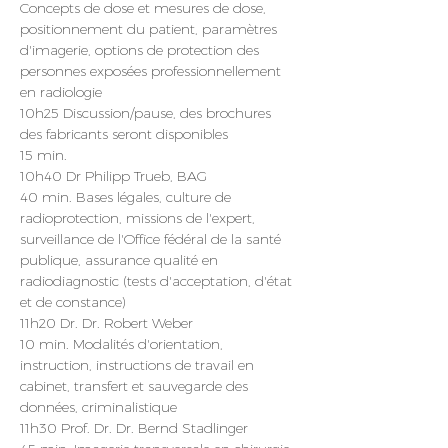
Concepts de dose et mesures de dose, 
positionnement du patient, paramètres 
d'imagerie, options de protection des 
personnes exposées professionnellement 
en radiologie
10h25 Discussion/pause, des brochures 
des fabricants seront disponibles
15 min.
10h40 Dr Philipp Trueb, BAG
40 min. Bases légales, culture de 
radioprotection, missions de l'expert, 
surveillance de l'Office fédéral de la santé 
publique, assurance qualité en 
radiodiagnostic (tests d'acceptation, d'état 
et de constance)
11h20 Dr. Dr. Robert Weber
10 min. Modalités d'orientation, 
instruction, instructions de travail en 
cabinet, transfert et sauvegarde des 
données, criminalistique
11h30 Prof. Dr. Dr. Bernd Stadlinger