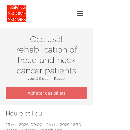
Occlusal
rehabilitation of
head and neck
cancer patients
ven. 23 oct.
  |  
Kassel
Acheter des billets
Heure et lieu
23 oct. 2026, 09:00 – 24 oct. 2026, 16:30