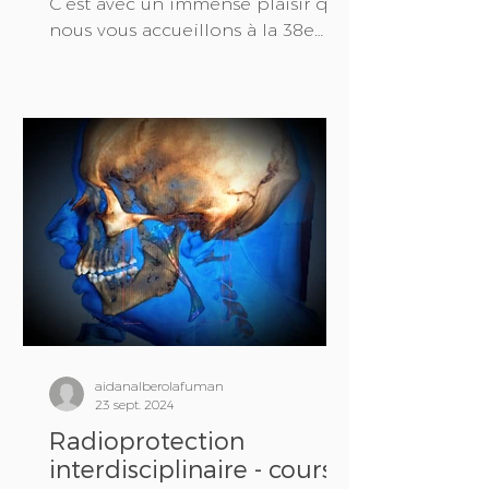
C’est avec un immense plaisir que
nous vous accueillons à la 38e
réunion annuelle de la Société
suisse de...
aidanalberolafuman
23 sept. 2024
Radioprotection
interdisciplinaire - cours