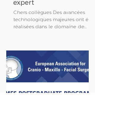
expert
Chers collègues Des avancées
technologiques majeures ont été
réalisées dans le domaine de
l’imagerie radiologique ces
dernières années....
kai-marieschimansk
23 sept. 2024