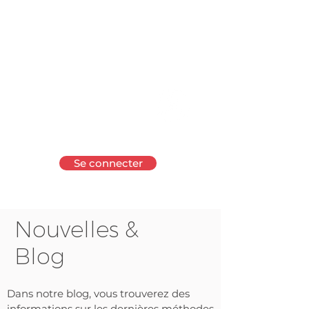
Formation continue, congrès et
de nombreux autres avantages
Pour
les
membres
Se connecter
Nouvelles &
Blog
Dans notre blog, vous trouverez des
informations sur les dernières méthodes