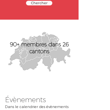
Chercher
90+ membres dans
26
cantons
Évènements
Dans le calendrier des évènements