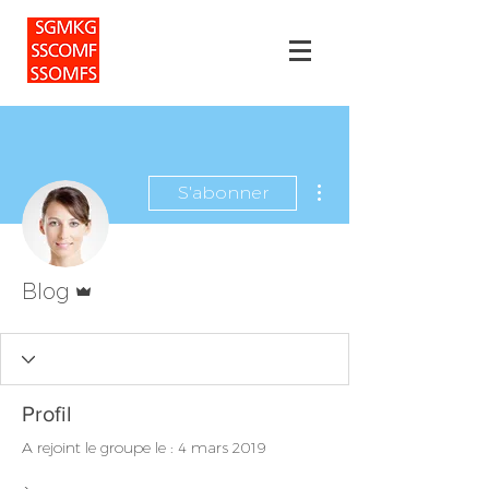
Plus d'actions
S'abonner
Administrateur
Blog
Profil
A rejoint le groupe le : 4 mars 2019